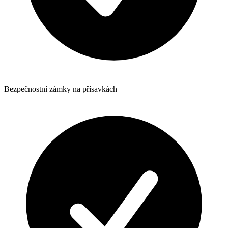
Bezpečnostní zámky na přísavkách